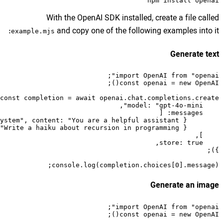
With the OpenAI SD
and copy one of
example.mjs
console.log(co