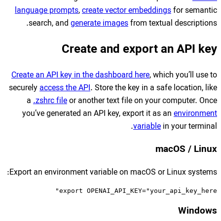
language prompts
,
create
search, and
generate 
Create a
Create an API key in the d
securely
access the API
. Sto
a
.zshrc file
or another 
you’ve generated an API 
Export an environment vari
export OPENA