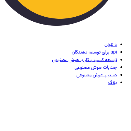
داناوان
api برای توسعه دهندگان
توسعه کسب و کار با هوش مصنوعی
چت‌بات هوش مصنوعی
دستیار هوش مصنوعی
بلاگ