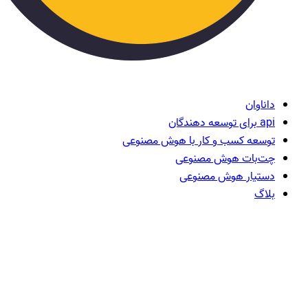
داناوان
api برای توسعه دهندگان
توسعه کسب و کار با هوش مصنوعی
چت‌بات هوش مصنوعی
دستیار هوش مصنوعی
بلاگ